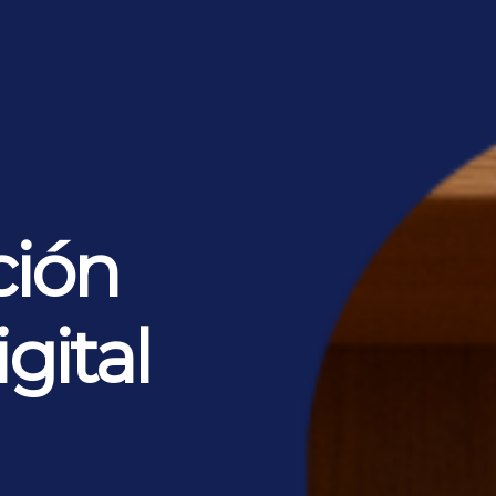
ión
gital