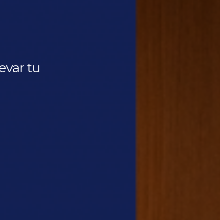
evar tu